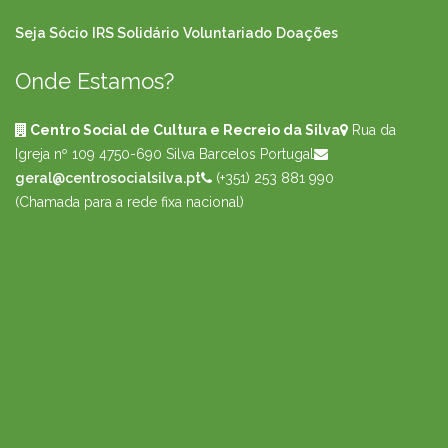
Seja Sócio
IRS Solidário
Voluntariado
Doações
Onde Estamos?
Centro Social de Cultura e Recreio da Silva
Rua da
Igreja nº 109
4750-690 Silva Barcelos Portugal
geral@centrosocialsilva.pt
(+351) 253 881 990
(Chamada para a rede fixa nacional)