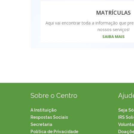
MATRÍCULAS
Aqui vai encontrar toda a informação que pre
nossos serviços!
SAIBA MAIS
Sobre o Centro
Ajud
A Instituição
Seja Só
Respostas Sociais
IRS Sol
Secretaria
Volunta
Política de Privacidade
Doaçõe