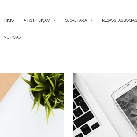
INICIO
A INSTITUIÇÃO
SECRETARIA
RESPOSTAS SOCIAI
NOTÍCIAS