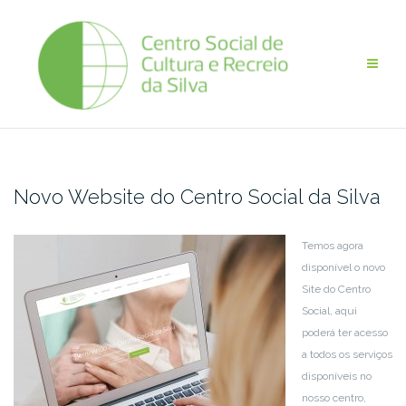
Skip
to
content
Novo Website do Centro Social da Silva
Temos agora
disponível o novo
Site do Centro
Social, aqui
poderá ter acesso
a todos os serviços
disponíveis no
nosso centro,