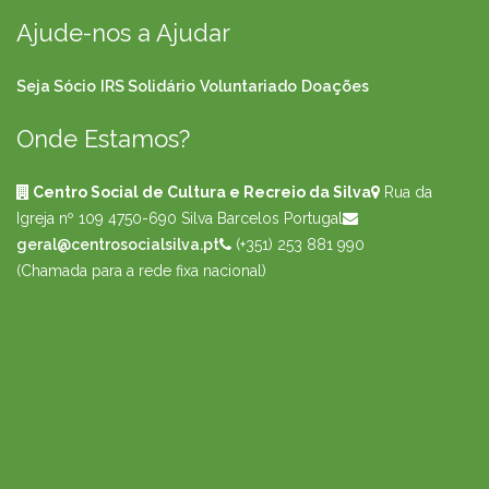
Ajude-nos a Ajudar
Seja Sócio
IRS Solidário
Voluntariado
Doações
Onde Estamos?
Centro Social de Cultura e Recreio da Silva
Rua da
Igreja nº 109
4750-690 Silva Barcelos Portugal
geral@centrosocialsilva.pt
(+351) 253 881 990
(Chamada para a rede fixa nacional)